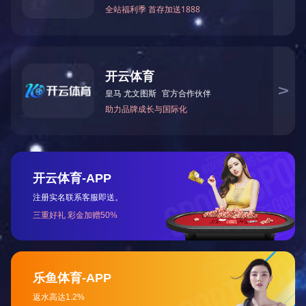
广州市信息技术职业学校科教城新校区搬迁入驻购置项目（窗帘
采购） 更正公告
梅州市职业技术学校空调设备采购项目（项目编号：
MZZH2023HG0601）采购
广州市荔湾区西关实验小学2023年学生外出社会实践活动项目更
正公告
广东省公安厅2021-102毒品实验技术中心2022年度消耗品采购项
目终止公告
广宁县消防救援大队定制智能（电动）战斗服架、储物架采购项
目更正公告
导航栏目