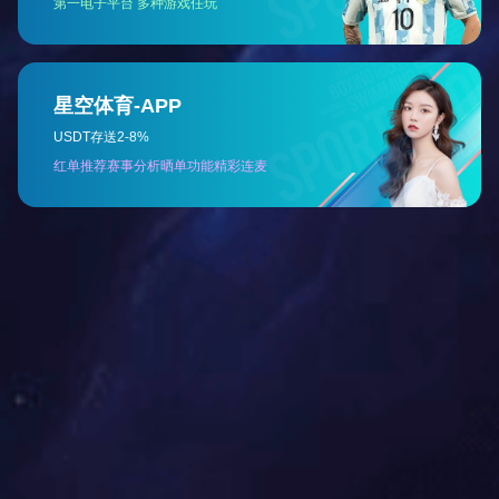
广州市信息技术职业学校科教城新校区搬迁入驻购置项目（窗帘
采购） 更正公告
梅州市职业技术学校空调设备采购项目（项目编号：
MZZH2023HG0601）采购
广州市荔湾区西关实验小学2023年学生外出社会实践活动项目更
正公告
广东省公安厅2021-102毒品实验技术中心2022年度消耗品采购项
目终止公告
广宁县消防救援大队定制智能（电动）战斗服架、储物架采购项
目更正公告
导航栏目
招标公告