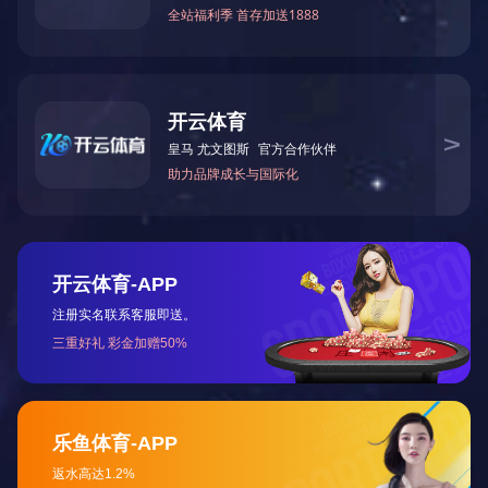
采购网 （www.gdgpo.gov.cn）。相关公告在法定媒体上公布之日即
视为有效送达，不再另行通知。
1.2补充媒体：采购代理机构网站
（www.theworldaccordingtozah.com）上公布。
四、凡对本次公告内容提出询问，请按以下方式联
系。
1.釆购人信息
名 称：广州市南沙区东涌镇中心幼儿园
地 址：广州市南沙区吉祥西路2号
乐竞·体育(中国)官方网站：84913012
2.釆购代理机构信息
名 称：乐竞官网登录入口
地 址：广东省广州市荔湾区东漖街道浣花路浣南东街26号顺安写字
楼A座206
乐竞·体育(中国)官方网站：020-81617003