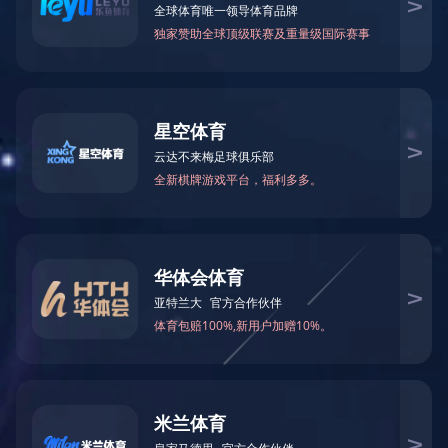
原公告的采购计划编号：440115-2021-02279
原公告的采购项目编号：ZHCG20210517
原公告的采购项目名称：2021年东涌镇中心幼儿园食堂食材采购项
目
首次公告日期：2021年05月11日
二、更正信息：
更正事项：采购公告
更正原因：
开标时间原定2021年6月1日北京时间上午9时30分，因疫情管控原
因我公司所在区域进行封闭管理，暂停举行开标、评标会。现所在
区域已解封，重新组织举行开标、评标会议。开标时间：2021年6月
29日北京时间上午9时30分。地点：广州市荔湾区浣花路浣南东街
26号顺安写字楼A座206。
更正内容：